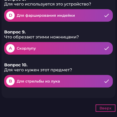
Для чего используется это устройство?
D
Для фарширования индейки
Вопрос 9.
Что обрезают этими ножницами?
A
Скорлупу
Вопрос 10.
Для чего нужен этот предмет?
B
Для стрельбы из лука
Вверх