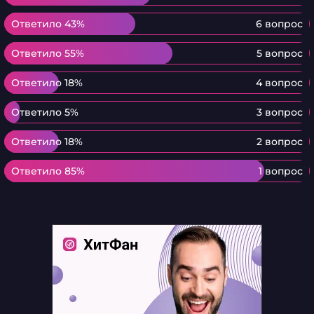
Ответило 43%
Ответило 43%
6 вопрос
Ответило 55%
Ответило 55%
5 вопрос
Ответило 18%
Ответило 18%
4 вопрос
Ответило 5%
Ответило 5%
3 вопрос
Ответило 18%
Ответило 18%
2 вопрос
Ответило 85%
Ответило 85%
1 вопрос