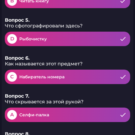
B
Читать книгу
Вопрос 5.
Что сфотографировали здесь?
D
Рыбочистку
Вопрос 6.
Как называется этот предмет?
C
Набиратель номера
Вопрос 7.
Что скрывается за этой рукой?
A
Селфи-палка
Вопрос 8.