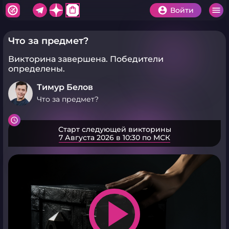
shopping_bag
Войти
Что за предмет?
Викторина завершена.
Победители
определены.
Тимур Белов
Что за предмет?
Старт следующей викторины
7 Августа 2026 в 10:30 по МСК
play_arrow