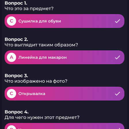
Вопрос 1.
Что это за предмет?
C
Сушилка для обуви
Вопрос 2.
Что выглядит таким образом?
A
Линейка для макарон
Вопрос 3.
Что изображено на фото?
C
Открывалка
Вопрос 4.
Для чего нужен этот предмет?