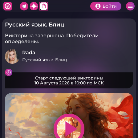
shopping_bag
Войти
Русский язык. Блиц
Викторина завершена.
Победители
определены.
Rada
Русский язык. Блиц
Старт следующей викторины
10 Августа 2026 в 10:00 по МСК
play_arrow