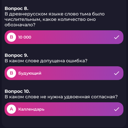
Вопрос 8.
В древнерусском языке слово тьма было
числительным, какое количество оно
обозначало?
B
10 000
Вопрос 9.
В каком слове допущена ошибка?
B
Будующий
Вопрос 10.
В каком слове не нужна удвоенная согласная?
A
Каллендарь