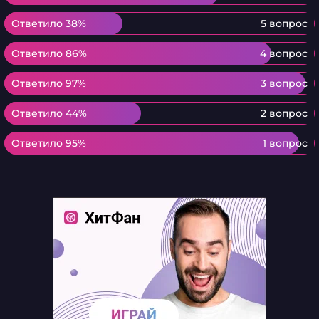
Ответило 38%
Ответило 38%
5 вопрос
Ответило 86%
Ответило 86%
4 вопрос
Ответило 97%
Ответило 97%
3 вопрос
Ответило 44%
Ответило 44%
2 вопрос
Ответило 95%
Ответило 95%
1 вопрос