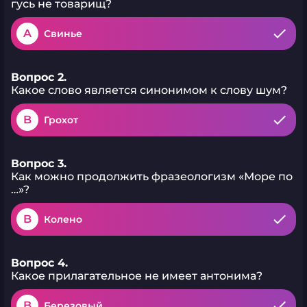
гусь не товарищ?
A
Свинье
Вопрос 2.
Какое слово является синонимом к слову шум?
B
Грохот
Вопрос 3.
Как можно продолжить фразеологизм «Море по
…»?
B
Колено
Вопрос 4.
Какое прилагательное не имеет антонима?
B
Березовый