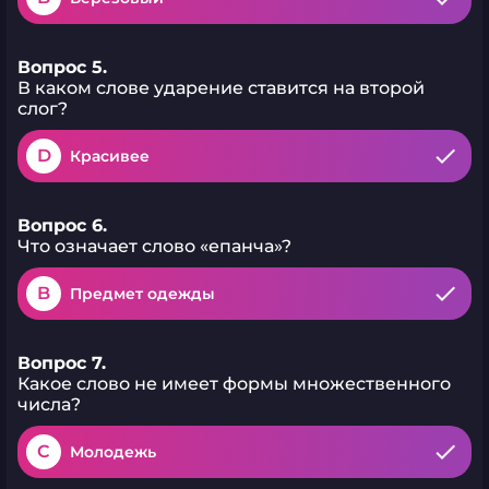
Вопрос 5.
В каком слове ударение ставится на второй
слог?
D
Красивее
Вопрос 6.
Что означает слово «епанча»?
B
Предмет одежды
Вопрос 7.
Какое слово не имеет формы множественного
числа?
C
Молодежь