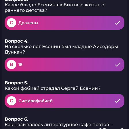
Какое блюдо Есенин любил всю жизнь с
раннего детства?
C
Драчены
Вопрос 4.
На сколько лет Есенин был младше Айседоры
Дункан?
B
18
Вопрос 5.
Какой фобией страдал Сергей Есенин?
C
Сифилофобией
Вопрос 6.
Как называлось литературное кафе поэтов–