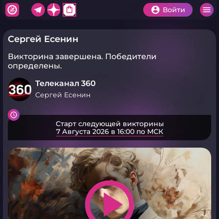
shopping_bag
Войти
Сергей Есенин
Викторина завершена.
Победители
определены.
Телеканал 360
Сергей Есенин
Старт следующей викторины
7 Августа 2026 в 16:00 по МСК
play_arrow