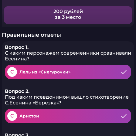
200 рублей
за 3 место
Правильные ответы
Вопрос 1.
С каким персонажем современники сравнивали
Есенина?
C
Лель из «Снегурочки»
Вопрос 2.
Под каким псевдонимом вышло стихотворение
С.Есенина «Березка»?
C
Аристон
Вопрос 3.