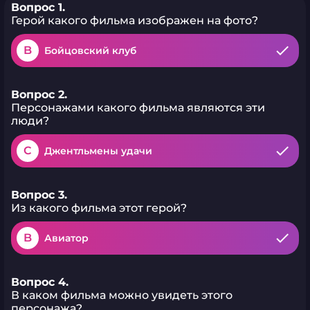
Вопрос 1.
Герой какого фильма изображен на фото?
B
Бойцовский клуб
Вопрос 2.
Персонажами какого фильма являются эти
люди?
C
Джентльмены удачи
Вопрос 3.
Из какого фильма этот герой?
B
Авиатор
Вопрос 4.
В каком фильма можно увидеть этого
персонажа?