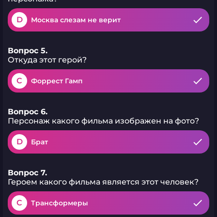
D
Москва слезам не верит
Вопрос 5.
Откуда этот герой?
C
Форрест Гамп
Вопрос 6.
Персонаж какого фильма изображен на фото?
D
Брат
Вопрос 7.
Героем какого фильма является этот человек?
C
Трансформеры