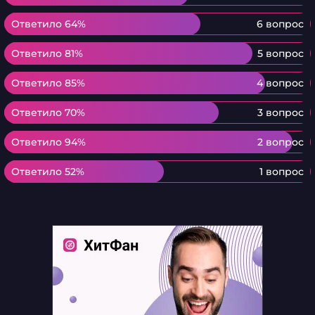
Ответило 64%
Ответило 64%
6 вопрос
Ответило 81%
Ответило 81%
5 вопрос
Ответило 85%
Ответило 85%
4 вопрос
Ответило 70%
Ответило 70%
3 вопрос
Ответило 94%
Ответило 94%
2 вопрос
Ответило 52%
Ответило 52%
1 вопрос