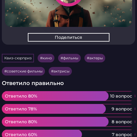
Поделиться
Квиз-сюрприз
кино
фильмы
актеры
советские фильмы
актрисы
Ответило правильно
Ответило 80%
Ответило 80%
10 вопрос
Ответило 78%
Ответило 78%
9 вопрос
Ответило 80%
Ответило 80%
8 вопрос
Ответило 60%
Ответило 60%
7 вопрос