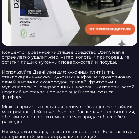
Концентрированное чистящее средство DzenClean в 
спрее легко удалит жир, нагар, копоть и пригоревшие 
остатки пищи с кухонных поверхностей и посуды. 

Используйте ДзенКлин для: кухонных плит (в т.ч., 
стеклокерамических), духовых шкафов, микроволновых 
печей, вытяжек, сковородок, грилей, фритюрниц, 
мультиварок, эмалированных и кафельных поверхностей, 
изделий из стекла, нержавеющей стали, фаянса, 
фарфора. 

Можно применять для очищения любых щелочестойких 
материалов. Действует быстро. Расщепляет загрязнения, 
обезжиривает, легко смывается и придает блеск без 
разводов.  

Не содержит хлора, фосфатов,фосфонатов. Безопасен для 
поверхностей, контактирующих с пищей. 
