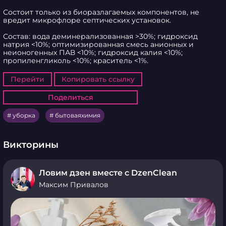
Состоит только из биоразлагаемых компонентов, не 
вредит микрофлоре септических установок.

Состав: вода деминерализованная >30%; гидроксид 
натрия <10%; оптимизированная смесь анионных и 
неионогенных ПАВ <10%; гидроксид калия <10%; 
пропиленгликоль <10%; краситель <1%.
Перейти
Копировать ссылку
Поделиться
Поделиться
уборка
бытоваяхимия
Викторины
Ловим дзен вместе с DzenClean
Максим Привалов