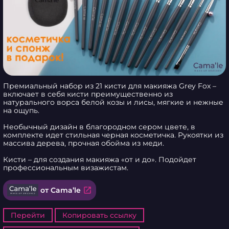
Премиальный набор из 21 кисти для макияжа Grey Fox – 
включает в себя кисти преимущественно из 
натурального ворса белой козы и лисы, мягкие и нежные 
на ощупь. 

Необычный дизайн в благородном сером цвете, в 
комплекте идет стильная черная косметичка. Рукоятки из 
массива дерева, прочная обойма из меди. 

Кисти – для создания макияжа «от и до». Подойдет 
профессиональным визажистам.
open_in_new
от Cama’le
Перейти
Копировать ссылку