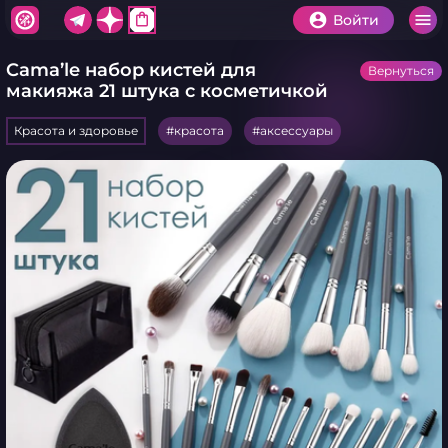
shopping_bag
Войти
Cama’le набор кистей для
Вернуться
макияжа 21 штука с косметичкой
Красота и здоровье
красота
аксессуары