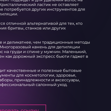
 Кристаллический ластик не оставляет 
е потребуется других инструментов для 
иляции.   

я отличной альтернативой для тех, кто 
ия бритвы, станков или других 
е и деликатнее, чем традиционные методы 
. Многоразовый камень для депиляции 
с на груди и спине у мужчин. Маленький, 
н как дорожный экспресс бьюти гаджет в 
ит качественные и полезные бытовые 
менты для косметологии, здоровья, 
наборы, принадлежности и аксессуары, 
офессиональный салонный уход.
ровать ссылку